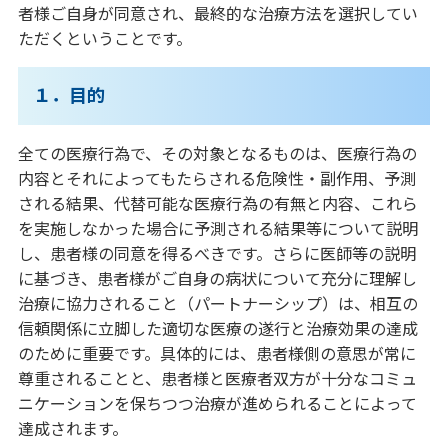
者様ご自身が同意され、最終的な治療方法を選択してい
ただくということです。
１．目的
全ての医療行為で、その対象となるものは、医療行為の
内容とそれによってもたらされる危険性・副作用、予測
される結果、代替可能な医療行為の有無と内容、これら
を実施しなかった場合に予測される結果等について説明
し、患者様の同意を得るべきです。さらに医師等の説明
に基づき、患者様がご自身の病状について充分に理解し
治療に協力されること（パートナーシップ）は、相互の
信頼関係に立脚した適切な医療の遂行と治療効果の達成
のために重要です。具体的には、患者様側の意思が常に
尊重されることと、患者様と医療者双方が十分なコミュ
ニケーションを保ちつつ治療が進められることによって
達成されます。