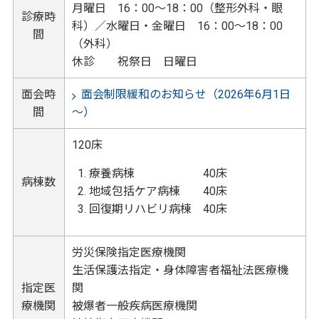
月曜日 16：00～18：00（整形外科・眼
診療時
科）／水曜日・金曜日 16：00～18：00
間
（外科）
休診 祝祭日 日曜日
面会時
面会制限緩和のお知らせ（2026年6月1日
間
～）
120床
療養病棟 40床
病棟数
地域包括ケア病棟 40床
回復期リハビリ病棟 40床
労災保険指定医療機関
生活保護法指定・身体障害者福祉法医療機
指定医
関
療機関
被爆者一般疾病医療機関