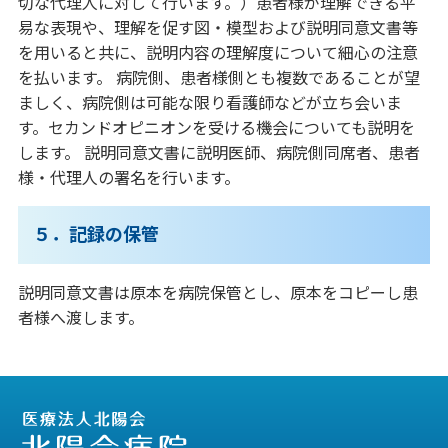
切な代理人に対して行います。）患者様が理解できる平
易な表現や、理解を促す図・模型および説明同意文書等
を用いると共に、説明内容の理解度について細心の注意
を払います。 病院側、患者様側とも複数であることが望
ましく、病院側は可能な限り看護師などが立ち会いま
す。セカンドオピニオンを受ける機会についても説明を
します。 説明同意文書に説明医師、病院側同席者、患者
様・代理人の署名を行います。
５．記録の保管
説明同意文書は原本を病院保管とし、原本をコピーし患
者様へ渡します。