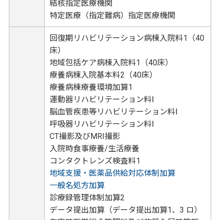
結核指定医療機関
特定医療（指定難病）指定医療機関
回復期リハビリテーション病棟入院料1（40
床）
地域包括ケア病棟入院料1（40床）
療養病棟入院基本料2（40床）
療養病棟療養環境加算1
運動器リハビリテーション料Ⅰ
脳血管疾患等リハビリテーション料Ⅰ
呼吸器リハビリテーション料Ⅰ
CT撮影及びMRI撮影
入院時食事療養/生活療養
コンタクトレンズ検査料1
地域支援・医薬品供給対応体制加算
一般名処方加算
診療録管理体制加算2
データ提出加算（データ提出加算1、3 ロ）