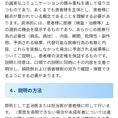
の誠実なコミュニケーションの積み重ねを通して成り立
つものであり、あくまでも患者様を主体とし、患者様に
観点が置かれている概念であることを理解する必要があ
ります。具体的には、患者様に医療（検査・治療等）上
の選択の機会を提示するものであり、あらかじめ医療行
為の必要性（病名、病状）、内容、期間、危険性・副作
用、予測される結果、代替可能な医療行為の有無と内
容、これらを実施しなかった場合に予測される結果等に
ついてご説明し、患者様の決定権を保証するものです。
説明と同意は、口頭での説明と同時にその内容を文書で
明示し、病院側および患者様側の双方で確認・保管でき
るようにする必要があります。
４．説明の方法
原則として主治医または担当医が患者様に対して行いま
す。 （意思を表明できない場合や未成年者については適