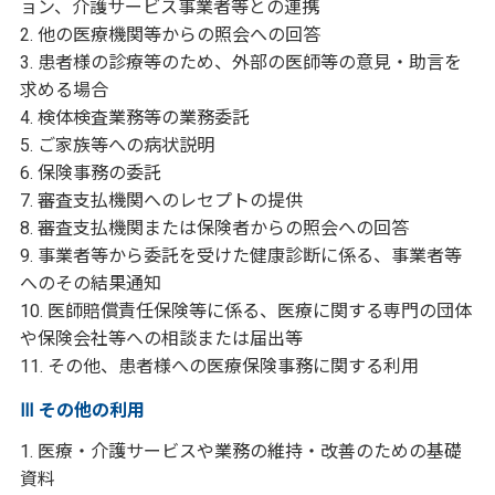
ョン、介護サービス事業者等との連携
2. 他の医療機関等からの照会への回答
3. 患者様の診療等のため、外部の医師等の意見・助言を
求める場合
4. 検体検査業務等の業務委託
5. ご家族等への病状説明
6. 保険事務の委託
7. 審査支払機関へのレセプトの提供
8. 審査支払機関または保険者からの照会への回答
9. 事業者等から委託を受けた健康診断に係る、事業者等
へのその結果通知
10. 医師賠償責任保険等に係る、医療に関する専門の団体
や保険会社等への相談または届出等
11. その他、患者様への医療保険事務に関する利用
Ⅲ その他の利用
1. 医療・介護サービスや業務の維持・改善のための基礎
資料