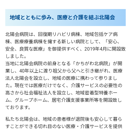
地域とともに歩み、医療と介護を結ぶ北陽会
北陽会病院は、回復期リハビリ病棟、地域包括ケア病
棟、医療療養病棟を擁する新しい病院として、「安心、
安全、良質な医療」を御提供すべく、2019年4月に開設致
しました。
当地に北陽会病院の前身となる「かちがわ北病院」が開
業し、40年以上に渡り祖父から父へと引き継がれ、医療
法人北陽会を設立し、地域の医療に携わって参りまし
た。現在では医療だけでなく、介護サービスの必要性の
高さから社会福祉法人を設立し、地域密着型特養ホー
ム、グループホーム、居宅介護支援事業所等を開設致し
ております。
私たち北陽会は、地域の患者様が退院後も安心して暮ら
すことができる切れ目のない医療・介護サービスを提供