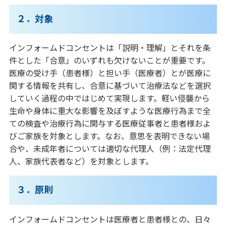
２．対象
インフォームドコンセントは「説明・理解」とそれを条
件とした「合意」のいずれも欠けないことが重要です。
医療の受け手（患者様）と担い手（医療者）とが医療に
関する情報を共有し、合意に基づいて治療法などを選択
していく過程の中ではじめて実現します。軽い侵襲から
生命や身体に重大な影響を及ぼすような医療行為まで全
ての検査や治療行為に関与する医療従事者と患者様およ
びご家族を対象とします。なお、意思を表明できない場
合や、未成年者については適切な代理人（例：法定代理
人、家族代表者など）を対象とします。
３．原則
インフォームドコンセントは医療者と患者様との、日々